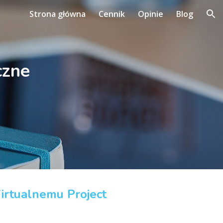
Strona główna
Cennik
Opinie
Blog
ion
czne
Wirtualnemu Project