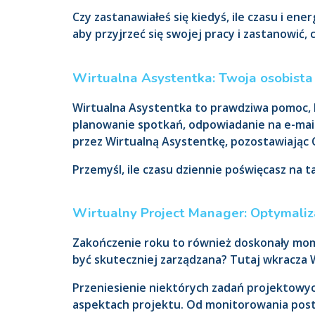
Czy zastanawiałeś się kiedyś, ile czasu i en
aby przyjrzeć się swojej pracy i zastanowić,
Wirtualna Asystentka: Twoja osobist
Wirtualna Asystentka to prawdziwa pomoc, 
planowanie spotkań, odpowiadanie na e-mail
przez Wirtualną Asystentkę, pozostawiając 
Przemyśl, ile czasu dziennie poświęcasz na 
Wirtualny Project Manager: Optymaliz
Zakończenie roku to również doskonały mome
być skuteczniej zarządzana? Tutaj wkracza 
Przeniesienie niektórych zadań projektowyc
aspektach projektu. Od monitorowania po