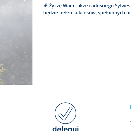
🎉 Życzę Wam także radosnego Sylwes
będzie pełen sukcesów, spełnionych m