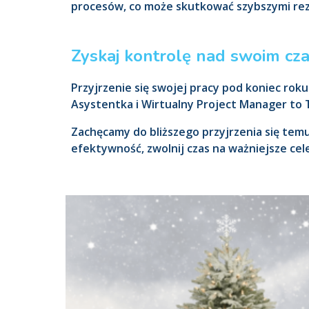
procesów, co może skutkować szybszymi rezu
Zyskaj kontrolę nad swoim cz
Przyjrzenie się swojej pracy pod koniec rok
Asystentka i Wirtualny Project Manager to 
Zachęcamy do bliższego przyjrzenia się tem
efektywność, zwolnij czas na ważniejsze ce