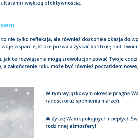
ltatami i większą efektywnością.
asem
u to nie tylko refleksja, ale również doskonała okazja do
Twoje wsparcie, które pozwala zyskać kontrolę nad Twoim
u, jak te rozwiązania mogą zrewolucjonizować Twoje codzi
le, a zakończenie roku może być również początkiem nowe
W tym wyjątkowym okresie pragnę Wam
radości oraz spełnienia marzeń.
🎄 Życzę Wam spokojnych i ciepłych Św
rodzinnej atmosfery!