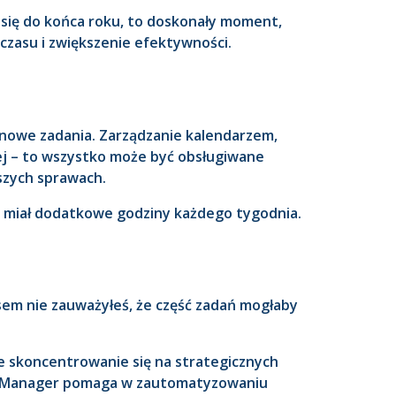
ąc się do końca roku, to doskonały moment,
 czasu i zwiększenie efektywności.
nowe zadania. Zarządzanie kalendarzem,
ej – to wszystko może być obsługiwane
szych sprawach.
yś miał dodatkowe godziny każdego tygodnia.
sem nie zauważyłeś, że część zadań mogłaby
e skoncentrowanie się na strategicznych
t Manager pomaga w zautomatyzowaniu