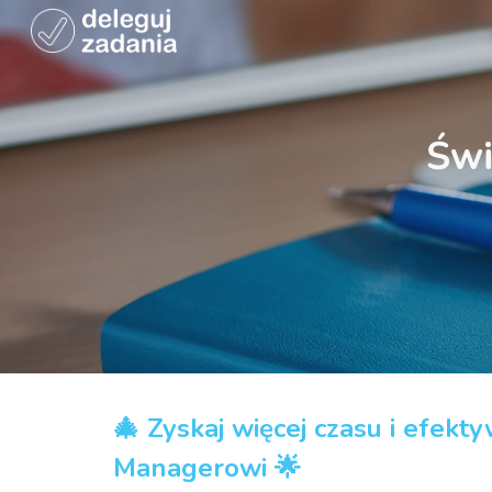
Sk
Świ
🎄 Zyskaj więcej czasu i efekt
Managerowi 🌟