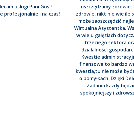
lecam usługi Pani Gosi!
oszczędzamy zdrowie.
 profesjonalnie i na czas!
zdrowie, nikt nie wie ile 
może zaoszczędzić najl
Wirtualna Asystentka. Ws
w wielu gałęziach dotyc
trzeciego sektora or
działalności gospodarc
Kwestie administracyjn
finansowe to bardzo w
kwestia,tu nie może by
o pomyłkach. Dzięki Del
Zadania każdy będzi
spokojniejszy i zdrows