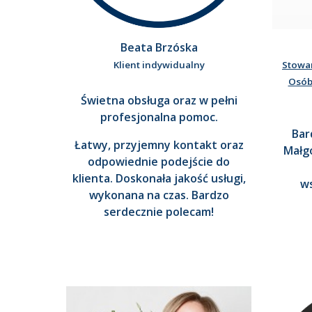
Beata Brzóska
Klient indywidualny
Stowa
Osób
Świetna obsługa oraz w pełni
profesjonalna pomoc.
Bar
Łatwy, przyjemny kontakt oraz
Małgo
odpowiednie podejście do
klienta. Doskonała jakość usługi,
ws
wykonana na czas. Bardzo
serdecznie polecam!