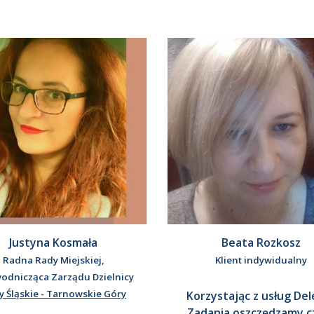
Justyna Kosmała
Beata Rozkosz
Radna Rady Miejskiej,
Klient indywidualny
odnicząca Zarządu Dzielnicy
y Śląskie - Tarnowskie Góry
Korzystając z usług Del
Zadania oszczędzamy cz