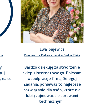
Ewa Sajewicz
ca
Pracownia Dekoratorska Dzika Róża
y
Bardzo dziękuję za stworzenie
guj
sklepu internetowego. Polecam
, na co
współpracę z firmą Deleguj
Zadania, ponieważ to najlepsze
rozwiązanie dla osób, które nie
lubią zajmować się sprawami
technicznymi.