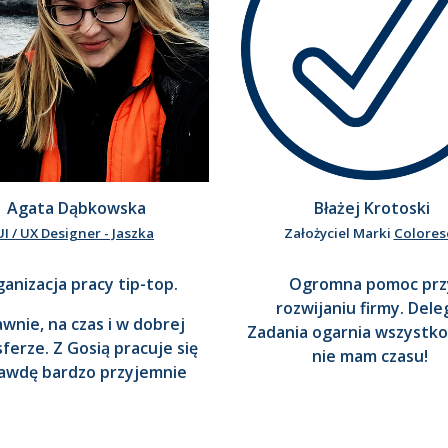
Agata
Dąbkowska
Błażej Krotoski
UI / UX Designer - Jaszka
Założyciel Marki
Colores
anizacja pracy tip-top.
Ogromna pomoc prz
rozwijaniu firmy. Dele
wnie, na czas i w dobrej
Zadania ogarnia wszystko
ferze. Z Gosią pracuje się
nie mam czasu!
awdę bardzo przyjemnie