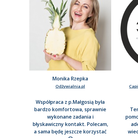
Monika Rzepka
Odżywialnia.pl
Capi
Współpraca z p.Małgosią była
bardzo komfortowa, sprawnie
Ter
wykonane zadania i
pomo
błyskawiczny kontakt. Polecam,
ad
a sama będę jeszcze korzystać
wied