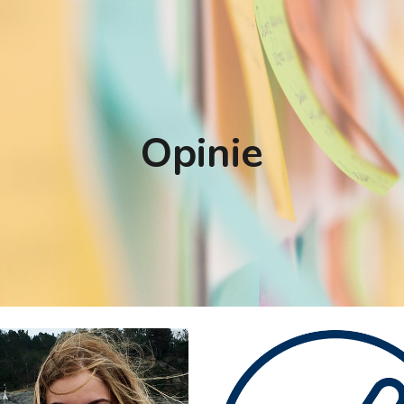
ip to main content
Skip to navigat
Opinie