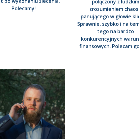
t po wykonaniu zlecenia.
połączony z ludzki
Polecamy!
zrozumieniem chaos
panującego w głowie kli
Sprawnie, szybko i na tem
tego na bardzo
konkurencyjnych warun
finansowych. Polecam go