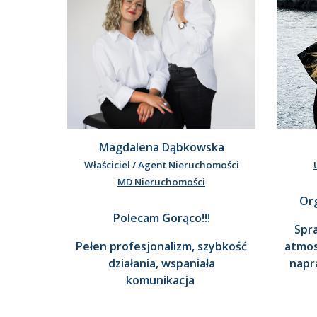
Magdalena Dąbkowska
Właściciel / Agent Nieruchomości
MD Nieruchomości
Org
Polecam Gorąco!!!
Spra
Pełen profesjonalizm, szybkość
atmos
działania, wspaniała
napr
komunikacja