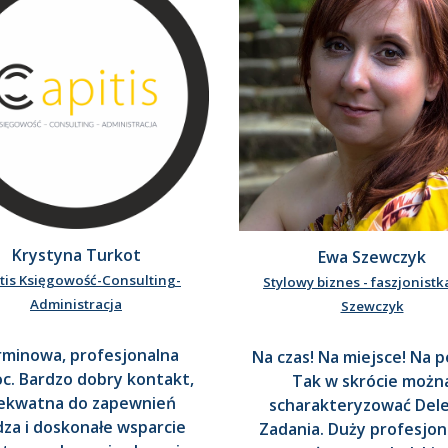
Krystyna Turkot
Ewa Szewczyk
tis Księgowość-Consulting-
Stylowy biznes - faszjonistk
Administracja
Szewczyk
minowa, profesjonalna
Na czas! Na miejsce! Na 
c. Bardzo dobry kontakt,
Tak w skrócie możn
ekwatna do zapewnień
scharakteryzować Del
za i doskonałe wsparcie
Zadania. Duży profesjon