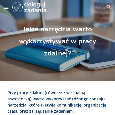
Skip to main content
Skip to navigation
Jakie narzędzia warto
wykorzystywać w pracy
zdalnej?
Przy pracy zdalnej (również z wirtualną
asystentką) warto wykorzystać różnego rodzaju
narzędzia, które ułatwią komunikację, organizację
czasu oraz zarządzanie zadaniami.