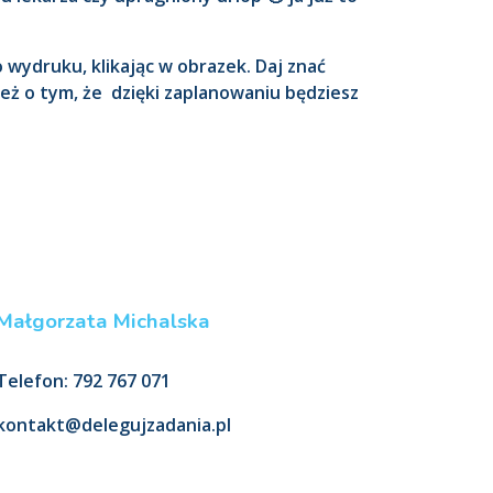
 wydruku, klikając w obrazek. Daj znać
 też o tym, że dzięki zaplanowaniu będziesz
Małgorzata Michalska
Telefon: 792 767 071
kontakt@delegujzadania.pl