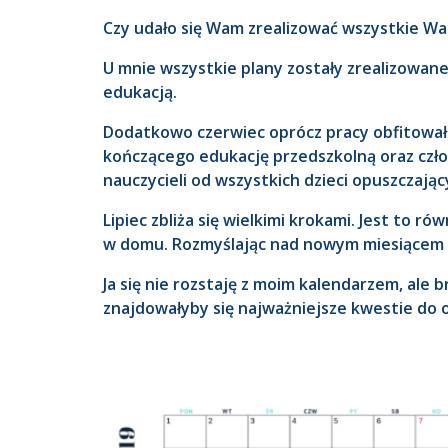
Czy udało się Wam zrealizować wszystkie Was
U mnie wszystkie plany zostały zrealizowan
edukacją.
Dodatkowo czerwiec oprócz pracy obfitował 
kończącego edukację przedszkolną oraz czło
nauczycieli od wszystkich dzieci opuszczając
Lipiec zbliża się wielkimi krokami. Jest t
w domu. Rozmyślając nad nowym miesiącem stw
Ja się nie rozstaję z moim kalendarzem, ale
znajdowałyby się najważniejsze kwestie do 