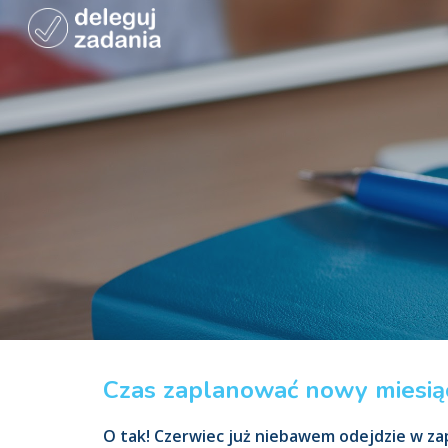
Sk
Czas zaplanować nowy miesią
O tak! Czerwiec już niebawem odejdzie w za