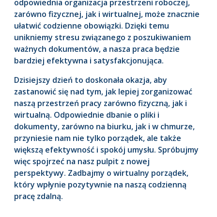
odpowiednia organizacja przestrzeni roboczej,
zarówno fizycznej, jak i wirtualnej, może znacznie
ułatwić codzienne obowiązki. Dzięki temu
unikniemy stresu związanego z poszukiwaniem
ważnych dokumentów, a nasza praca będzie
bardziej efektywna i satysfakcjonująca.
Dzisiejszy dzień to doskonała okazja, aby
zastanowić się nad tym, jak lepiej zorganizować
naszą przestrzeń pracy zarówno fizyczną, jak i
wirtualną. Odpowiednie dbanie o pliki i
dokumenty, zarówno na biurku, jak i w chmurze,
przyniesie nam nie tylko porządek, ale także
większą efektywność i spokój umysłu. Spróbujmy
więc spojrzeć na nasz pulpit z nowej
perspektywy. Zadbajmy o wirtualny porządek,
który wpłynie pozytywnie na naszą codzienną
pracę zdalną.