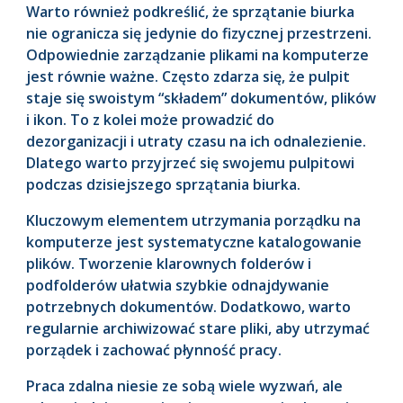
Warto również podkreślić, że sprzątanie biurka
nie ogranicza się jedynie do fizycznej przestrzeni.
Odpowiednie zarządzanie plikami na komputerze
jest równie ważne. Często zdarza się, że pulpit
staje się swoistym “składem” dokumentów, plików
i ikon. To z kolei może prowadzić do
dezorganizacji i utraty czasu na ich odnalezienie.
Dlatego warto przyjrzeć się swojemu pulpitowi
podczas dzisiejszego sprzątania biurka.
Kluczowym elementem utrzymania porządku na
komputerze jest systematyczne katalogowanie
plików. Tworzenie klarownych folderów i
podfolderów ułatwia szybkie odnajdywanie
potrzebnych dokumentów. Dodatkowo, warto
regularnie archiwizować stare pliki, aby utrzymać
porządek i zachować płynność pracy.
Praca zdalna niesie ze sobą wiele wyzwań, ale